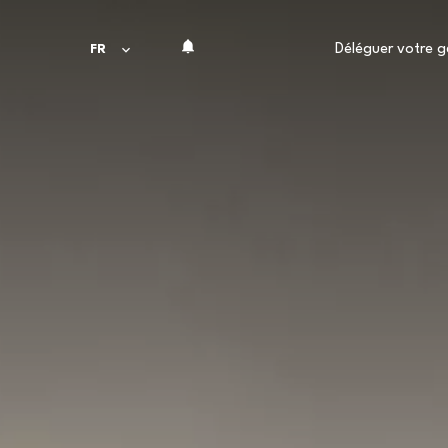
Déléguer votre g
FR