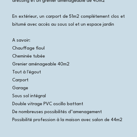
dressing et un grenier aménageable de 40m2
En extérieur, un carport de 51m2 complétement clos et
bitumé avec accès au sous sol et un espace jardin
A savoir:
Chauffage fioul
Cheminée tubée
Grenier aménageable 40m2
Tout à l'égout
Carport
Garage
Sous sol intégral
Double vitrage PVC oscillo battant
De nombreuses possibilités d"amenagement
Possibilité profession à la maison avec salon de 44m2