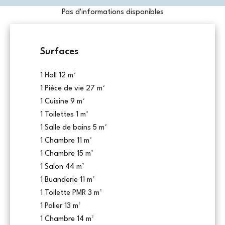
Pas d'informations disponibles
Surfaces
1 Hall
12 m²
1 Pièce de vie
27 m²
1 Cuisine
9 m²
1 Toilettes
1 m²
1 Salle de bains
5 m²
1 Chambre
11 m²
1 Chambre
15 m²
1 Salon
44 m²
1 Buanderie
11 m²
1 Toilette PMR
3 m²
1 Palier
13 m²
1 Chambre
14 m²