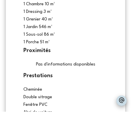
1 Chambre
10 m²
1 Dressing
3 m²
1 Grenier
40 m²
1 Jardin
546 m²
1 Sous-sol
86 m²
1 Porche
51 m²
Proximités
Pas d'informations disponibles
Prestations
Cheminée
Double vitrage
Fenêtre PVC
Abri de voiture