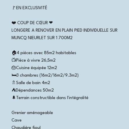
🚩EN EXCLUSIVITÉ
❤️ COUP DE CŒUR ❤
LONGERE A RENOVER EN PLAIN PIED INDIVIDUELLE SUR
MUNCQ NIEURLET SUR 1 700M2
🏠4 pièces avec 85m2 habitables
📺Pièce à vivre 26,5m2
🎂Cuisine équipée 12m2
🛏3 chambres (16m2/16m2/9.3m2)
🚿Salle de bain 4m2
⛺️Dépendances 50m2
🌲Terrain constructible dans l'intégralité
Grenier aménageable
Cave
Chaudière fioul