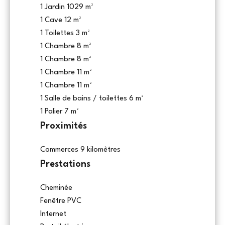
1 Jardin
1029 m²
1 Cave
12 m²
1 Toilettes
3 m²
1 Chambre
8 m²
1 Chambre
8 m²
1 Chambre
11 m²
1 Chambre
11 m²
1 Salle de bains / toilettes
6 m²
1 Palier
7 m²
Proximités
Commerces
9 kilomètres
Prestations
Cheminée
Fenêtre PVC
Internet