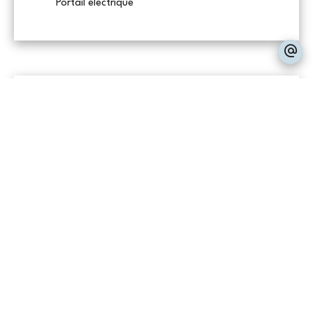
Portail électrique
DPE