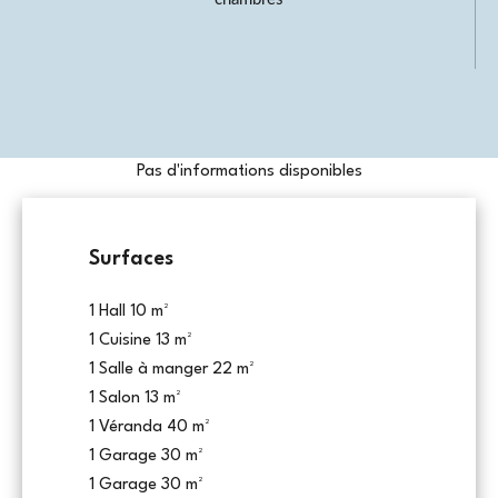
Pas d'informations disponibles
Surfaces
1 Hall
10 m²
1 Cuisine
13 m²
1 Salle à manger
22 m²
1 Salon
13 m²
1 Véranda
40 m²
1 Garage
30 m²
1 Garage
30 m²