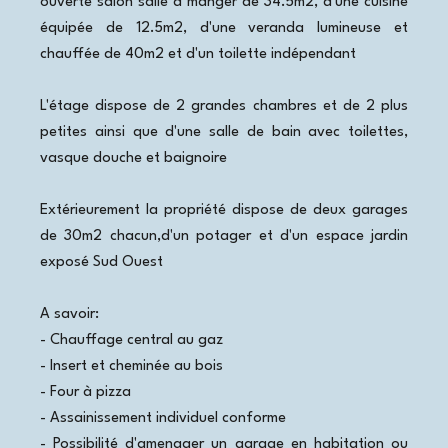
ouverte salon salle à manger de 34.5m2, d'une cuisine
équipée de 12.5m2, d'une veranda lumineuse et
chauffée de 40m2 et d'un toilette indépendant
L'étage dispose de 2 grandes chambres et de 2 plus
petites ainsi que d'une salle de bain avec toilettes,
vasque douche et baignoire
Extérieurement la propriété dispose de deux garages
de 30m2 chacun,d'un potager et d'un espace jardin
exposé Sud Ouest
A savoir:
- Chauffage central au gaz
- Insert et cheminée au bois
- Four à pizza
- Assainissement individuel conforme
- Possibilité d'amenager un garage en habitation ou