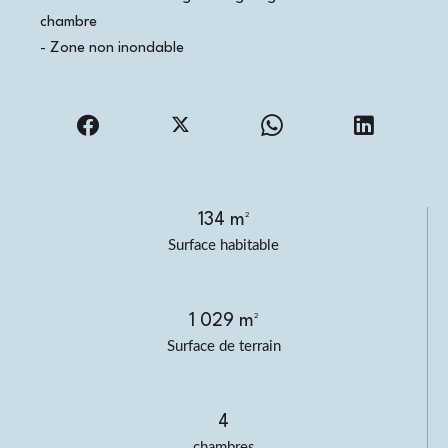
chambre
- Zone non inondable
134 m²
Surface habitable
1 029 m²
Surface de terrain
4
chambres